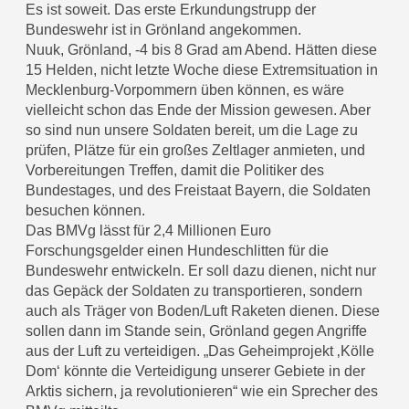
Es ist soweit. Das erste Erkundungstrupp der
Bundeswehr ist in Grönland angekommen.
Nuuk, Grönland, -4 bis 8 Grad am Abend. Hätten diese
15 Helden, nicht letzte Woche diese Extremsituation in
Mecklenburg-Vorpommern üben können, es wäre
vielleicht schon das Ende der Mission gewesen. Aber
so sind nun unsere Soldaten bereit, um die Lage zu
prüfen, Plätze für ein großes Zeltlager anmieten, und
Vorbereitungen Treffen, damit die Politiker des
Bundestages, und des Freistaat Bayern, die Soldaten
besuchen können.
Das BMVg lässt für 2,4 Millionen Euro
Forschungsgelder einen Hundeschlitten für die
Bundeswehr entwickeln. Er soll dazu dienen, nicht nur
das Gepäck der Soldaten zu transportieren, sondern
auch als Träger von Boden/Luft Raketen dienen. Diese
sollen dann im Stande sein, Grönland gegen Angriffe
aus der Luft zu verteidigen. „Das Geheimprojekt ‚Kölle
Dom‘ könnte die Verteidigung unserer Gebiete in der
Arktis sichern, ja revolutionieren“ wie ein Sprecher des