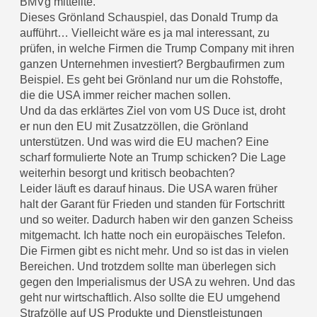
BMVg mitteilte.
Dieses Grönland Schauspiel, das Donald Trump da
aufführt… Vielleicht wäre es ja mal interessant, zu
prüfen, in welche Firmen die Trump Company mit ihren
ganzen Unternehmen investiert? Bergbaufirmen zum
Beispiel. Es geht bei Grönland nur um die Rohstoffe,
die die USA immer reicher machen sollen.
Und da das erklärtes Ziel von vom US Duce ist, droht
er nun den EU mit Zusatzzöllen, die Grönland
unterstützen. Und was wird die EU machen? Eine
scharf formulierte Note an Trump schicken? Die Lage
weiterhin besorgt und kritisch beobachten?
Leider läuft es darauf hinaus. Die USA waren früher
halt der Garant für Frieden und standen für Fortschritt
und so weiter. Dadurch haben wir den ganzen Scheiss
mitgemacht. Ich hatte noch ein europäisches Telefon.
Die Firmen gibt es nicht mehr. Und so ist das in vielen
Bereichen. Und trotzdem sollte man überlegen sich
gegen den Imperialismus der USA zu wehren. Und das
geht nur wirtschaftlich. Also sollte die EU umgehend
Strafzölle auf US Produkte und Dienstleistungen