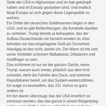
Seite der USA in Afghanistan und im Irak gekämpft
haben und im Einsatz gestorben sind. Und endlich
fängt Europa an sich gegen diese Lügenpolitik zu
wehren.
Ein Drittel der deutschen Goldreserven liegen in den
USA, und es gibt Befürchtungen, die Kontrolle darüber
zu verlieren. Trump könnte ja behaupten, das der
Aufbau Deutschlands nie bezahlt worden ist. Also
behalten wir das eingelagerte Gold als Sicherheit.
Abwägig ist das nicht, danke ich. Der Mann ist irre und
seine Vorbilder scheinen Mafiabosse, Diktatoren und
Goldfinger zu sein.
Das schlimme ist nur an der ganzen Sache, wenn
Trump, warum auch immer, plötzlich aus dem Amt
scheidet, steht die Familie des Duce, und extreme
Republikaner bereit, um das System weiterzuführen.
Ich wage zu bezweifeln, das J.D. Vance so ganz
anders ist.
Ich bin davon überzeugt, das die USA innerlich so
zerrissen werden, das das ganze in einem Bürgerkrieg