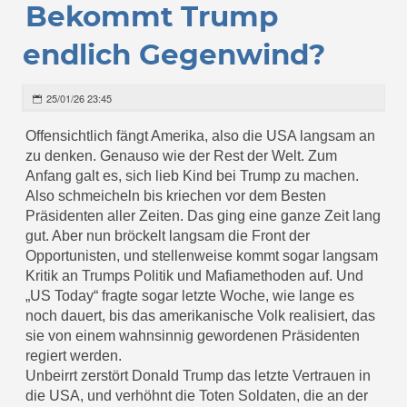
Bekommt Trump
endlich Gegenwind?
25/01/26 23:45
Offensichtlich fängt Amerika, also die USA langsam an
zu denken. Genauso wie der Rest der Welt. Zum
Anfang galt es, sich lieb Kind bei Trump zu machen.
Also schmeicheln bis kriechen vor dem Besten
Präsidenten aller Zeiten. Das ging eine ganze Zeit lang
gut. Aber nun bröckelt langsam die Front der
Opportunisten, und stellenweise kommt sogar langsam
Kritik an Trumps Politik und Mafiamethoden auf. Und
„US Today“ fragte sogar letzte Woche, wie lange es
noch dauert, bis das amerikanische Volk realisiert, das
sie von einem wahnsinnig gewordenen Präsidenten
regiert werden.
Unbeirrt zerstört Donald Trump das letzte Vertrauen in
die USA, und verhöhnt die Toten Soldaten, die an der