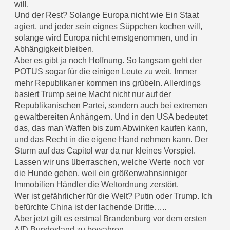
will.
Und der Rest? Solange Europa nicht wie Ein Staat
agiert, und jeder sein eignes Süppchen kochen will,
solange wird Europa nicht ernstgenommen, und in
Abhängigkeit bleiben.
Aber es gibt ja noch Hoffnung. So langsam geht der
POTUS sogar für die einigen Leute zu weit. Immer
mehr Republikaner kommen ins grübeln. Allerdings
basiert Trump seine Macht nicht nur auf der
Republikanischen Partei, sondern auch bei extremen
gewaltbereiten Anhängern. Und in den USA bedeutet
das, das man Waffen bis zum Abwinken kaufen kann,
und das Recht in die eigene Hand nehmen kann. Der
Sturm auf das Capitol war da nur kleines Vorspiel.
Lassen wir uns überraschen, welche Werte noch vor
die Hunde gehen, weil ein größenwahnsinniger
Immobilien Händler die Weltordnung zerstört.
Wer ist gefährlicher für die Welt? Putin oder Trump. Ich
befürchte China ist der lachende Dritte…..
Aber jetzt gilt es erstmal Brandenburg vor dem ersten
AfD Bundesland zu bewahren.