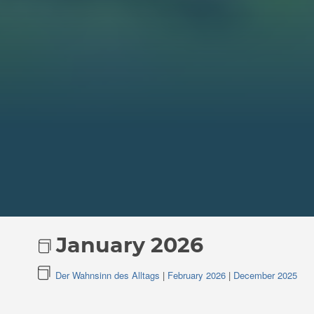
January 2026
Der Wahnsinn des Alltags
|
February 2026
|
December 2025