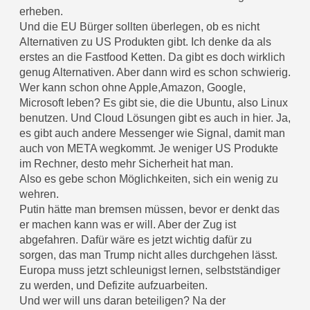
erheben.
Und die EU Bürger sollten überlegen, ob es nicht
Alternativen zu US Produkten gibt. Ich denke da als
erstes an die Fastfood Ketten. Da gibt es doch wirklich
genug Alternativen. Aber dann wird es schon schwierig.
Wer kann schon ohne Apple,Amazon, Google,
Microsoft leben? Es gibt sie, die die Ubuntu, also Linux
benutzen. Und Cloud Lösungen gibt es auch in hier. Ja,
es gibt auch andere Messenger wie Signal, damit man
auch von META wegkommt. Je weniger US Produkte
im Rechner, desto mehr Sicherheit hat man.
Also es gebe schon Möglichkeiten, sich ein wenig zu
wehren.
Putin hätte man bremsen müssen, bevor er denkt das
er machen kann was er will. Aber der Zug ist
abgefahren. Dafür wäre es jetzt wichtig dafür zu
sorgen, das man Trump nicht alles durchgehen lässt.
Europa muss jetzt schleunigst lernen, selbstständiger
zu werden, und Defizite aufzuarbeiten.
Und wer will uns daran beteiligen? Na der