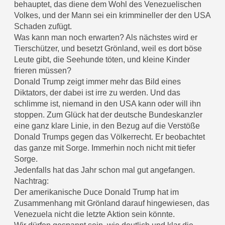
behauptet, das diene dem Wohl des Venezuelischen
Volkes, und der Mann sei ein krimmineller der den USA
Schaden zufügt.
Was kann man noch erwarten? Als nächstes wird er
Tierschützer, und besetzt Grönland, weil es dort böse
Leute gibt, die Seehunde töten, und kleine Kinder
frieren müssen?
Donald Trump zeigt immer mehr das Bild eines
Diktators, der dabei ist irre zu werden. Und das
schlimme ist, niemand in den USA kann oder will ihn
stoppen. Zum Glück hat der deutsche Bundeskanzler
eine ganz klare Linie, in den Bezug auf die Verstöße
Donald Trumps gegen das Völkerrecht. Er beobachtet
das ganze mit Sorge. Immerhin noch nicht mit tiefer
Sorge.
Jedenfalls hat das Jahr schon mal gut angefangen.
Nachtrag:
Der amerikanische Duce Donald Trump hat im
Zusammenhang mit Grönland darauf hingewiesen, das
Venezuela nicht die letzte Aktion sein könnte.