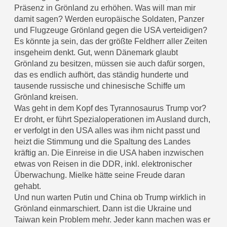
Präsenz in Grönland zu erhöhen. Was will man mir
damit sagen? Werden europäische Soldaten, Panzer
und Flugzeuge Grönland gegen die USA verteidigen?
Es könnte ja sein, das der größte Feldherr aller Zeiten
insgeheim denkt. Gut, wenn Dänemark glaubt
Grönland zu besitzen, müssen sie auch dafür sorgen,
das es endlich aufhört, das ständig hunderte und
tausende russische und chinesische Schiffe um
Grönland kreisen.
Was geht in dem Kopf des Tyrannosaurus Trump vor?
Er droht, er führt Spezialoperationen im Ausland durch,
er verfolgt in den USA alles was ihm nicht passt und
heizt die Stimmung und die Spaltung des Landes
kräftig an. Die Einreise in die USA haben inzwischen
etwas von Reisen in die DDR, inkl. elektronischer
Überwachung. Mielke hätte seine Freude daran
gehabt.
Und nun warten Putin und China ob Trump wirklich in
Grönland einmarschiert. Dann ist die Ukraine und
Taiwan kein Problem mehr. Jeder kann machen was er