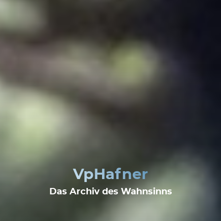
VpHafner
Das Archiv des Wahnsinns