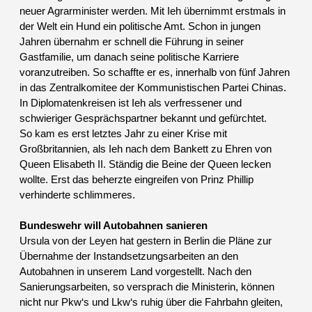
neuer Agrarminister werden. Mit Ieh übernimmt erstmals in
der Welt ein Hund ein politische Amt. Schon in jungen
Jahren übernahm er schnell die Führung in seiner
Gastfamilie, um danach seine politische Karriere
voranzutreiben. So schaffte er es, innerhalb von fünf Jahren
in das Zentralkomitee der Kommunistischen Partei Chinas.
In Diplomatenkreisen ist Ieh als verfressener und
schwieriger Gesprächspartner bekannt und gefürchtet.
So kam es erst letztes Jahr zu einer Krise mit
Großbritannien, als Ieh nach dem Bankett zu Ehren von
Queen Elisabeth II. Ständig die Beine der Queen lecken
wollte. Erst das beherzte eingreifen von Prinz Phillip
verhinderte schlimmeres.
Bundeswehr will Autobahnen sanieren
Ursula von der Leyen hat gestern in Berlin die Pläne zur
Übernahme der Instandsetzungsarbeiten an den
Autobahnen in unserem Land vorgestellt. Nach den
Sanierungsarbeiten, so versprach die Ministerin, können
nicht nur Pkw‘s und Lkw‘s ruhig über die Fahrbahn gleiten,