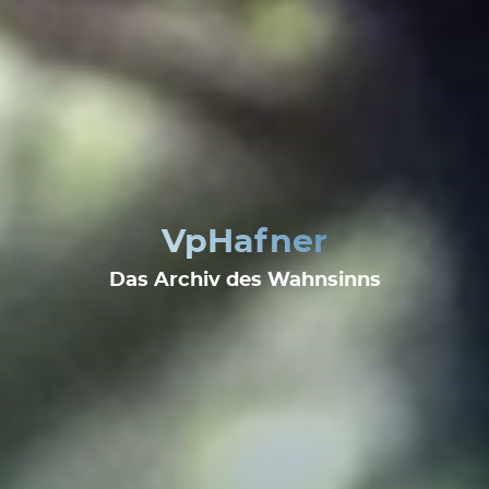
VpHafner
Das Archiv des Wahnsinns