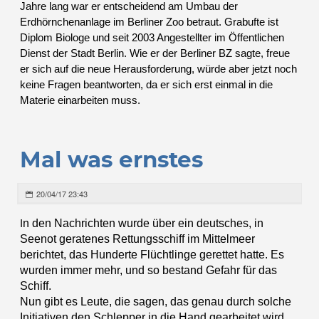
Jahre lang war er entscheidend am Umbau der
Erdhörnchenanlage im Berliner Zoo betraut. Grabufte ist
Diplom Biologe und seit 2003 Angestellter im Öffentlichen
Dienst der Stadt Berlin. Wie er der Berliner BZ sagte, freue
er sich auf die neue Herausforderung, würde aber jetzt noch
keine Fragen beantworten, da er sich erst einmal in die
Materie einarbeiten muss.
Mal was ernstes
20/04/17 23:43
I
n den Nachrichten wurde über ein deutsches, in
Seenot geratenes Rettungsschiff im Mittelmeer
berichtet, das Hunderte Flüchtlinge gerettet hatte. Es
wurden immer mehr, und so bestand Gefahr für das
Schiff.
Nun gibt es Leute, die sagen, das genau durch solche
Initiativen den Schlepper in die Hand gearbeitet wird.