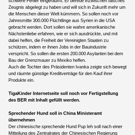
schwere Fehler eingeräumt. Er bereue inzwischen falsches
Zeugnis abgelegt zu haben und will sich in Zukunft mehr um
die Menschen dieser Welt kümmern. So sollen noch vor
Jahresmitte 300.000 Flüchtlinge aus Syrien in die USA
gebracht werden. Dort sollen sie wahre amerikanische
Nächstenliebe erfahren, wie er sich ausdrückte, und mit
dabei helfen, die Freiheit der Vereinigten Staaten zu
schützen, indem er ihnen Jobs in der Bauindustrie
verspricht. So sollen die ersten 200.000 Asylanten bei dem
Bau der Grenzmauer zu Mexiko helfen.
Auch die Tochter des Präsidenten Ivanka zeigte sich bewegt
und räumte günstige Kreditverträge für den Kauf ihrer
Produkte ein.
TigaKinder Internetseite soll noch vor Fertigstellung
des BER mit Inhalt gefüllt werden.
Sprechender Hund soll in China Ministeramt
übernehmen
Der chinesische sprechende Hund Pup Ieh soll nach einer
Mitteilung des Zentralrates der Chinesischen Regierung