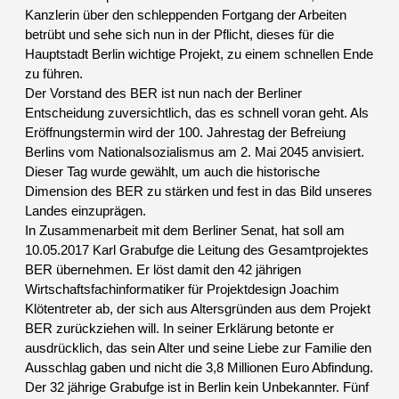
Kanzlerin über den schleppenden Fortgang der Arbeiten
betrübt und sehe sich nun in der Pflicht, dieses für die
Hauptstadt Berlin wichtige Projekt, zu einem schnellen Ende
zu führen.
Der Vorstand des BER ist nun nach der Berliner
Entscheidung zuversichtlich, das es schnell voran geht. Als
Eröffnungstermin wird der 100. Jahrestag der Befreiung
Berlins vom Nationalsozialismus am 2. Mai 2045 anvisiert.
Dieser Tag wurde gewählt, um auch die historische
Dimension des BER zu stärken und fest in das Bild unseres
Landes einzuprägen.
In Zusammenarbeit mit dem Berliner Senat, hat soll am
10.05.2017 Karl Grabufge die Leitung des Gesamtprojektes
BER übernehmen. Er löst damit den 42 jährigen
Wirtschaftsfachinformatiker für Projektdesign Joachim
Klötentreter ab, der sich aus Altersgründen aus dem Projekt
BER zurückziehen will. In seiner Erklärung betonte er
ausdrücklich, das sein Alter und seine Liebe zur Familie den
Ausschlag gaben und nicht die 3,8 Millionen Euro Abfindung.
Der 32 jährige Grabufge ist in Berlin kein Unbekannter. Fünf