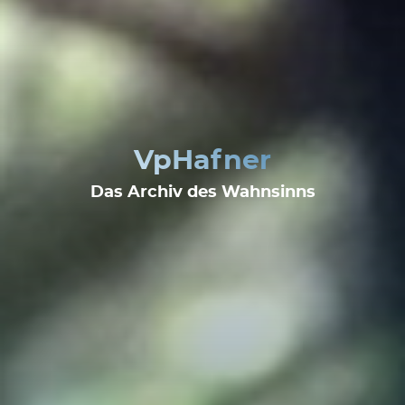
VpHafner
Das Archiv des Wahnsinns