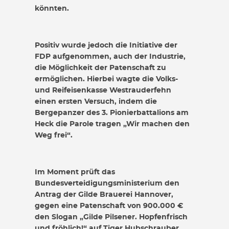
könnten.
Positiv wurde jedoch die Initiative der
FDP aufgenommen, auch der Industrie,
die Möglichkeit der Patenschaft zu
ermöglichen. Hierbei wagte die Volks-
und Reifeisenkasse Westrauderfehn
einen ersten Versuch, indem die
Bergepanzer des 3. Pionierbattalions am
Heck die Parole tragen „Wir machen den
Weg frei“.
Im Moment prüft das
Bundesverteidigungsministerium den
Antrag der Gilde Brauerei Hannover,
gegen eine Patenschaft von 900.000 €
den Slogan „Gilde Pilsener. Hopfenfrisch
und fröhlich!“ auf Tiger Hubschrauber