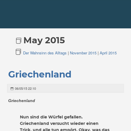
May 2015
Der Wahnsinn des Alltags
|
November 2015
|
April 2015
Griechenland
06/05/15 22:10
Griechenland
Nun sind die Würfel gefallen.
Griechenland versucht wieder einen
Trick, und alle tun empört. Okay, was das